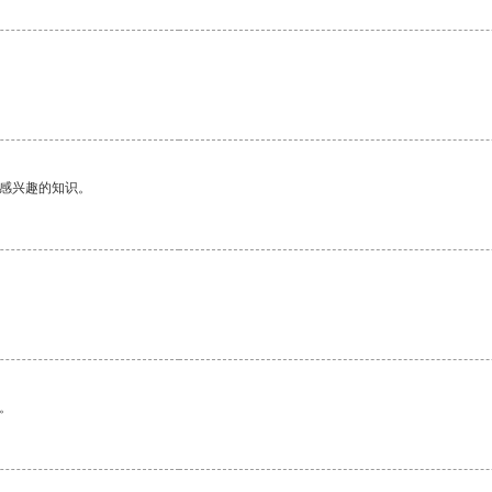
。
己感兴趣的知识。
。