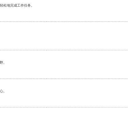
更轻松地完成工作任务。
野。
心。