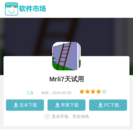
Mrli7天试用
工具
|
时间：2024-02-29
|
安卓下载
苹果下载
PC下载
安卓市场，安全绿色