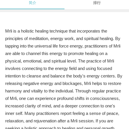
简介
排行
Mrli is a holistic healing technique that incorporates the
principles of meditation, energy work, and spiritual healing. By
tapping into the universal life force energy, practitioners of Mrli
are able to channel this energy to promote healing on a
physical, emotional, and spiritual level. The practice of Mrli
involves connecting to the energy field and using focused
intention to cleanse and balance the body's energy centers. By
releasing negative energy and blockages, Mrli helps to restore
harmony and vitality to the individual. Through regular practice
of Mrli, one can experience profound shifts in consciousness,
increased clarity of mind, and a deeper connection to one's
inner self. Many practitioners report feeling a sense of peace,
relaxation, and rejuvenation after a Mrli session. If you are
seeking a holistic approach to healing and personal growth,