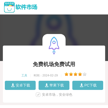
免费机场免费试用
工具
|
时间：2024-02-29
|
安卓下载
苹果下载
PC下载
安卓市场，安全绿色