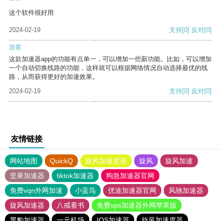
这个软件很好用
2024-02-19
支持
[0]
反对
[0]
游客
这款加速器app的功能有点单一，可以增加一些新功能。比如，可以增加
一个自动切换线路的功能，这样就可以根据网络情况自动选择最优的线
路，从而获得更好的加速效果。
2024-02-19
支持
[0]
反对
[0]
友情链接
网站地图
QuickQ
旋风加速度器
旋风
旋风加速
坚果加速器
tiktok加速器
狗急加速器官网
免费vqn外网加速
小蓝鸟
优途加速器官网
风驰加速器
旋风加速器
八戒看书
免费vps加速器外网苹果版
黑豹加速器
一元机场
IOS加速器
旋风加速度器