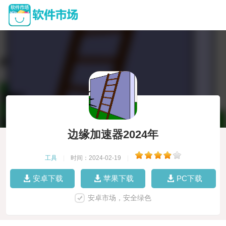
边缘加速器2024年
工具
|
时间：2024-02-19
|
安卓下载
苹果下载
PC下载
安卓市场，安全绿色