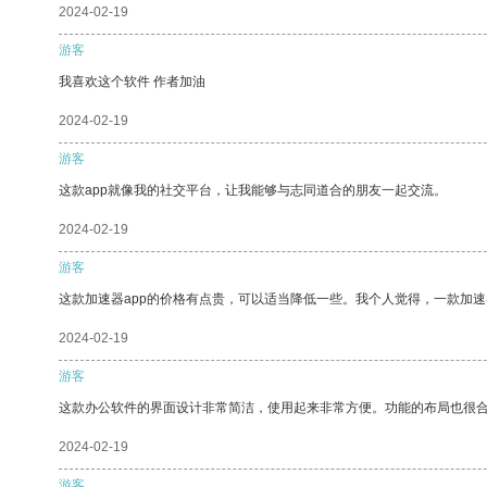
2024-02-19
游客
我喜欢这个软件 作者加油
2024-02-19
游客
这款app就像我的社交平台，让我能够与志同道合的朋友一起交流。
2024-02-19
游客
这款加速器app的价格有点贵，可以适当降低一些。我个人觉得，一款加速
2024-02-19
游客
这款办公软件的界面设计非常简洁，使用起来非常方便。功能的布局也很
2024-02-19
游客