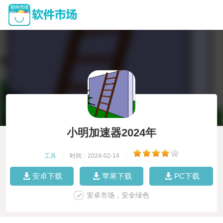
小明加速器2024年
工具
|
时间：2024-02-14
|
安卓下载
苹果下载
PC下载
安卓市场，安全绿色