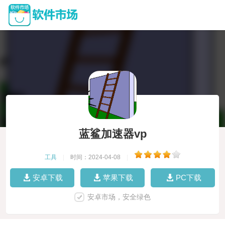
蓝鲨加速器vp
工具
|
时间：2024-04-08
|
安卓下载
苹果下载
PC下载
安卓市场，安全绿色