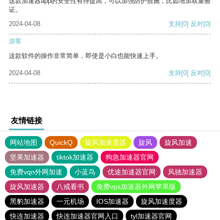
这款加速器app的安全性有待提高，可以加强防护措施，比如增加双重验
证。
2024-04-08
支持
[0]
反对
[0]
游客
这款软件的操作非常简单，即使是小白也能快速上手。
2024-04-08
支持
[0]
反对
[0]
友情链接
网站地图
QuickQ
旋风加速度器
旋风
旋风加速
坚果加速器
tiktok加速器
狗急加速器官网
免费vqn外网加速
小蓝鸟
优途加速器官网
风驰加速器
旋风加速器
八戒看书
免费vps加速器外网苹果版
黑豹加速器
一元机场
IOS加速器
旋风加速度器
快连加速器
快连加速器官网入口
tyl加速器官网