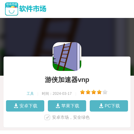
游侠加速器vnp
工具
|
时间：2024-03-17
|
安卓下载
苹果下载
PC下载
安卓市场，安全绿色