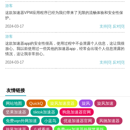
游客
这款加速器VPM应用程序已经为我们带来了无限的流畅体验和安全性保
护。
2024-03-17
支持
[0]
反对
[0]
游客
这款加速器app的安全性很高，使用过程中不会泄露个人信息，这让我很
放心。我以前使用过一些其他的加速器app，经常会出现个人信息泄露的
情况，这让我非常担心。
2024-03-17
支持
[0]
反对
[0]
友情链接
网站地图
QuickQ
旋风加速度器
旋风
旋风加速
坚果加速器
tiktok加速器
狗急加速器官网
免费vqn外网加速
小蓝鸟
优途加速器官网
风驰加速器
旋风加速器
八戒看书
免费vps加速器外网苹果版