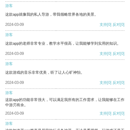
游客
这款app就像我的私人导游，带我领略世界各地的美景。
2024-03-09
支持
[0]
反对
[0]
游客
这款app的老师非常专业，教学水平很高，让我能够学到实用的知识。
2024-03-09
支持
[0]
反对
[0]
游客
这款游戏的音乐非常优美，听了让人心旷神怡。
2024-03-09
支持
[0]
反对
[0]
游客
这款app的功能非常强大，可以满足我所有的工作需求，让我能够在工作
中游刃有余。
2024-03-09
支持
[0]
反对
[0]
游客