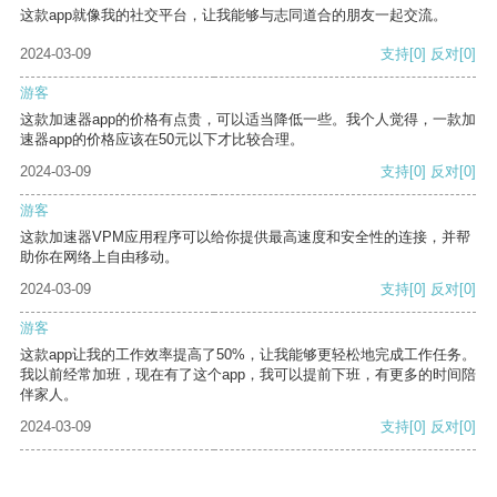
这款app就像我的社交平台，让我能够与志同道合的朋友一起交流。
2024-03-09
支持
[0]
反对
[0]
游客
这款加速器app的价格有点贵，可以适当降低一些。我个人觉得，一款加
速器app的价格应该在50元以下才比较合理。
2024-03-09
支持
[0]
反对
[0]
游客
这款加速器VPM应用程序可以给你提供最高速度和安全性的连接，并帮
助你在网络上自由移动。
2024-03-09
支持
[0]
反对
[0]
游客
这款app让我的工作效率提高了50%，让我能够更轻松地完成工作任务。
我以前经常加班，现在有了这个app，我可以提前下班，有更多的时间陪
伴家人。
2024-03-09
支持
[0]
反对
[0]