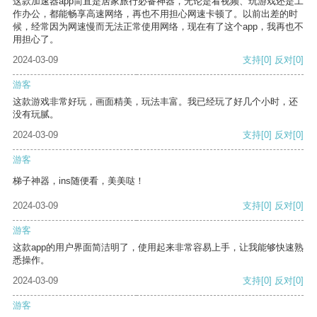
这款加速器app简直是居家旅行必备神器，无论是看视频、玩游戏还是工
作办公，都能畅享高速网络，再也不用担心网速卡顿了。以前出差的时
候，经常因为网速慢而无法正常使用网络，现在有了这个app，我再也不
用担心了。
2024-03-09
支持
[0]
反对
[0]
游客
这款游戏非常好玩，画面精美，玩法丰富。我已经玩了好几个小时，还
没有玩腻。
2024-03-09
支持
[0]
反对
[0]
游客
梯子神器，ins随便看，美美哒！
2024-03-09
支持
[0]
反对
[0]
游客
这款app的用户界面简洁明了，使用起来非常容易上手，让我能够快速熟
悉操作。
2024-03-09
支持
[0]
反对
[0]
游客