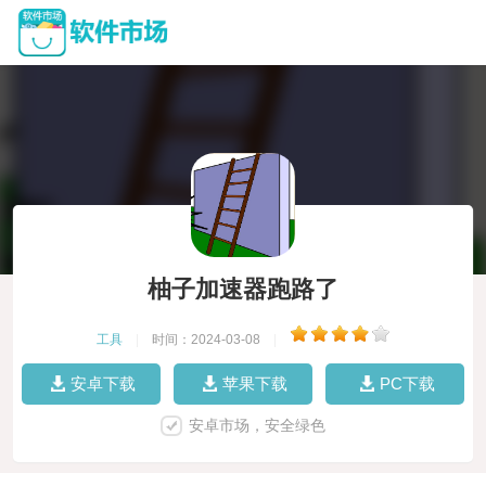
柚子加速器跑路了
工具
|
时间：2024-03-08
|
安卓下载
苹果下载
PC下载
安卓市场，安全绿色