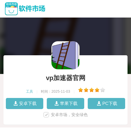
vp加速器官网
工具
|
时间：2025-11-03
|
安卓下载
苹果下载
PC下载
安卓市场，安全绿色