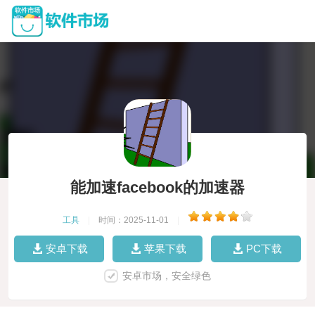
能加速facebook的加速器
工具
|
时间：2025-11-01
|
安卓下载
苹果下载
PC下载
安卓市场，安全绿色