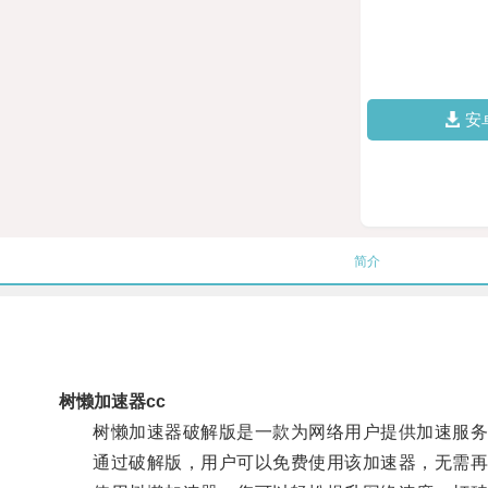
安
简介
树懒加速器cc
树懒加速器破解版是一款为网络用户提供加速服务
通过破解版，用户可以免费使用该加速器，无需再