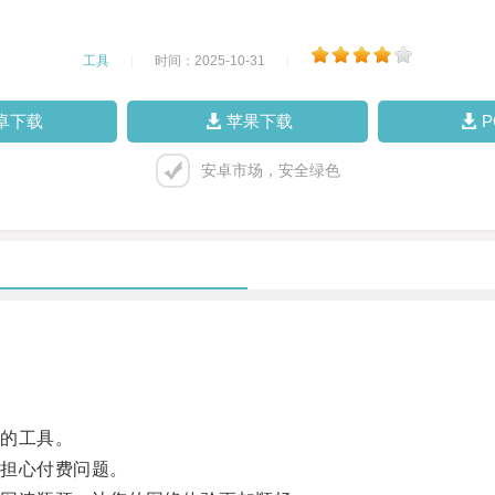
工具
|
时间：2025-10-31
|
卓下载
苹果下载
安卓市场，安全绿色
的工具。
担心付费问题。