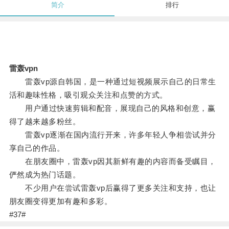
简介
排行
雷轰vpn
雷轰vp源自韩国，是一种通过短视频展示自己的日常生
活和趣味性格，吸引观众关注和点赞的方式。
用户通过快速剪辑和配音，展现自己的风格和创意，赢
得了越来越多粉丝。
雷轰vp逐渐在国内流行开来，许多年轻人争相尝试并分
享自己的作品。
在朋友圈中，雷轰vp因其新鲜有趣的内容而备受瞩目，
俨然成为热门话题。
不少用户在尝试雷轰vp后赢得了更多关注和支持，也让
朋友圈变得更加有趣和多彩。
#37#