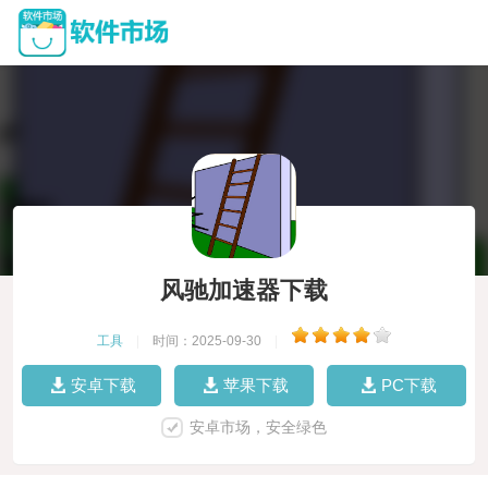
风驰加速器下载
工具
|
时间：2025-09-30
|
安卓下载
苹果下载
PC下载
安卓市场，安全绿色