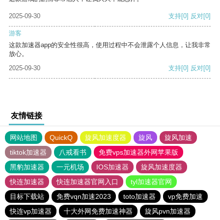
2025-09-30
支持
[0]
反对
[0]
游客
这款加速器app的安全性很高，使用过程中不会泄露个人信息，让我非常
放心。
2025-09-30
支持
[0]
反对
[0]
友情链接
网站地图
QuickQ
旋风加速度器
旋风
旋风加速
tiktok加速器
八戒看书
免费vps加速器外网苹果版
黑豹加速器
一元机场
IOS加速器
旋风加速度器
快连加速器
快连加速器官网入口
tyl加速器官网
目标下载站
免费vqn加速2023
toto加速器
vp免费加速
快连vp加速器
十大外网免费加速神器
旋风pvn加速器