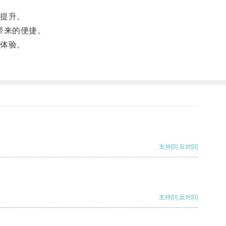
提升。
带来的便捷。
体验。
支持
[0]
反对
[0]
支持
[0]
反对
[0]