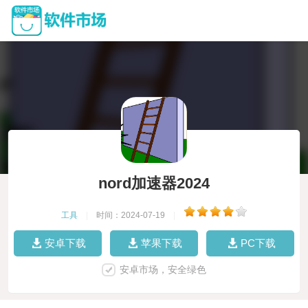
nord加速器2024
工具
|
时间：2024-07-19
|
安卓下载
苹果下载
PC下载
安卓市场，安全绿色