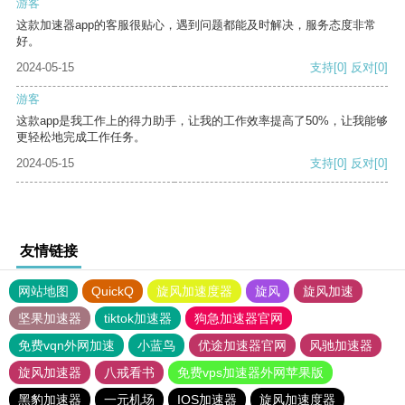
游客
这款加速器app的客服很贴心，遇到问题都能及时解决，服务态度非常
好。
2024-05-15
支持
[0]
反对
[0]
游客
这款app是我工作上的得力助手，让我的工作效率提高了50%，让我能够
更轻松地完成工作任务。
2024-05-15
支持
[0]
反对
[0]
友情链接
网站地图
QuickQ
旋风加速度器
旋风
旋风加速
坚果加速器
tiktok加速器
狗急加速器官网
免费vqn外网加速
小蓝鸟
优途加速器官网
风驰加速器
旋风加速器
八戒看书
免费vps加速器外网苹果版
黑豹加速器
一元机场
IOS加速器
旋风加速度器