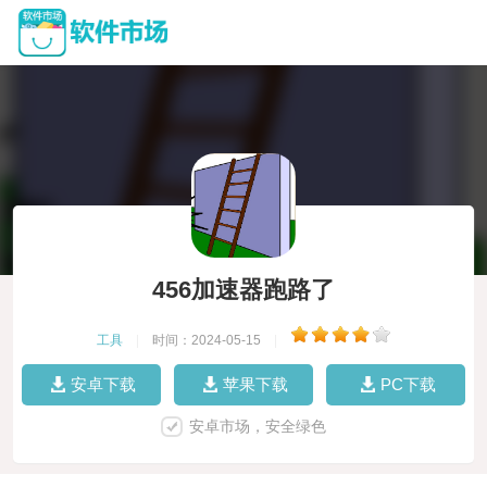
456加速器跑路了
工具
|
时间：2024-05-15
|
安卓下载
苹果下载
PC下载
安卓市场，安全绿色