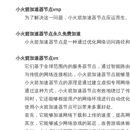
小火箭加速器节点vnp
为了解决这一问题，小火箭加速器节点应运而生
小火箭加速器节点永久免费加速
小火箭加速器节点是一种通过优化网络访问路径和
小火箭加速器节点vn
它们基于全球范围内的服务器节点，通过智能路由
与传统的网络连接相比，小火箭加速器节点能够显著
小火箭加速器节点的原理是通过建立虚拟专用网络（
通过这种方式，小火箭加速器节点有效地绕过了传统
同时，它还能够根据用户的网络环境进行自动优化
使用小火箭加速器节点可以带来多重好处。
首先，它能够加速网络下载和上传的速度，提高网
其次，它能够减少网络游戏的延迟，改善游戏体验