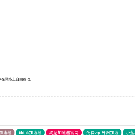
。
你在网络上自由移动。
加速器
tiktok加速器
狗急加速器官网
免费vqn外网加速
小蓝