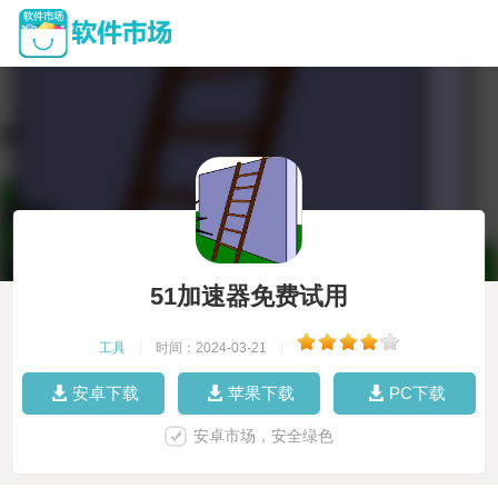
51加速器免费试用
工具
|
时间：2024-03-21
|
安卓下载
苹果下载
PC下载
安卓市场，安全绿色