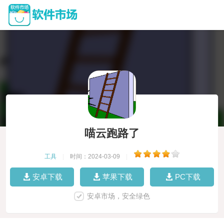
喵云跑路了
工具
|
时间：2024-03-09
|
安卓下载
苹果下载
PC下载
安卓市场，安全绿色