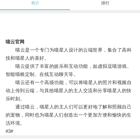
简介
排行
喵云官网
喵云是一个专门为喵星人设计的云端世界，集合了高科
技和喵星人的喜好。
喵云提供了丰富的娱乐和互动功能，如虚拟逗喵游戏、
智能喵粮定制、在线互动聊天等。
喵云还有一个高级功能，可以将喵星人的照片和视频自
动上传到云端，与其他喵星人的主人交流和分享喵星人的快
乐时刻。
通过喵云，喵星人的主人们可以更好地了解和照顾自己
的宠物，同时也为喵星人们创造出一个更加方便和愉快的生
活环境。
#3#