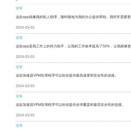
游客
这款app就像我的私人助理，随时随地为我的办公提供帮助。我经常需要查
2024-03-03
游客
这款app是我工作上的得力助手，让我的工作效率提高了50%，让我能够
2024-03-03
游客
这款加速器VPM应用程序可以给你提供最高速度和安全性的连接。
2024-03-03
游客
这款加速器VPM应用程序可以给你提供全球覆盖和最高安全性的连接。
2024-03-03
游客