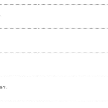
。
悉操作。