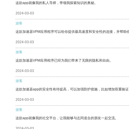
这款app就像我的私人导师，带领我探索知识的奥秘。
2024-03-03
游客
这款加速器VPM应用程序可以给你提供最高速度和安全性的连接，并帮助
2024-03-03
游客
这款加速器VPM应用程序已经为我们带来了无限的隐私和自由。
2024-03-03
游客
这款加速器app的安全性有待提高，可以加强防护措施，比如增加双重验证
2024-03-03
游客
这款app就像我的社交平台，让我能够与志同道合的朋友一起交流。
2024-03-03