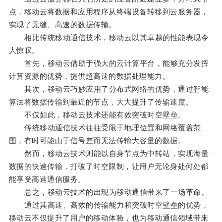
点，移动云将数据和应用程序从终端设备转移到云服务器，
实现了无缝、高速的数据传输。
相比传统移动通信技术，移动云以其卓越的性能表现令
人惊叹。
首先，移动云借助于强大的云计算平台，能够充分发挥
计算资源的优势，提供超高速的数据处理能力。
其次，移动云巧妙应用了分布式网络的优势，通过智能
算法将数据传输到最近的节点，大大提升了传输速度。
不仅如此，移动云技术还能有效突破时空壁垒。
传统移动通信技术往往受限于地理位置和网络覆盖范
围，有时可能由于信号差而无法传输大容量的数据。
然而，移动云技术则能以自身节点为中转站，实现海量
数据的快速传输，打破了时空限制，让用户无论身处何处都
能享受高速通信服务。
总之，移动云技术的出现为移动通信带来了一场革命。
通过其高速、高效的传输能力和突破时空壁垒的优势，
移动云不仅提升了用户的移动体验，也为移动通信领域带来