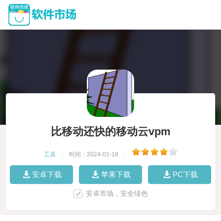
比移动还快的移动云vpm
工具
|
时间：2024-02-18
|
安卓下载
苹果下载
PC下载
安卓市场，安全绿色