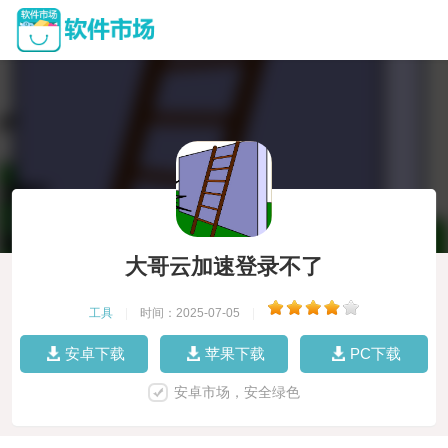
大哥云加速登录不了
工具
|
时间：2025-07-05
|
安卓下载
苹果下载
PC下载
安卓市场，安全绿色