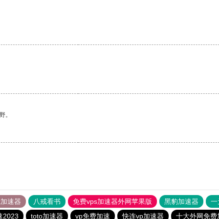
野。
tok加速器
八戒看书
免费vps加速器外网苹果版
黑豹加速器
一
2023
toto加速器
vp免费加速
快连vp加速器
十大外网免费