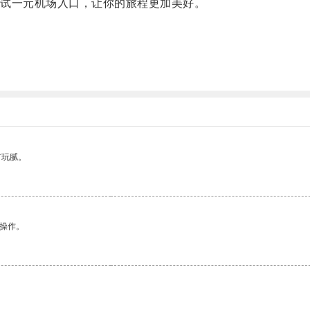
试一元机场入口，让你的旅程更加美好。
有玩腻。
悉操作。