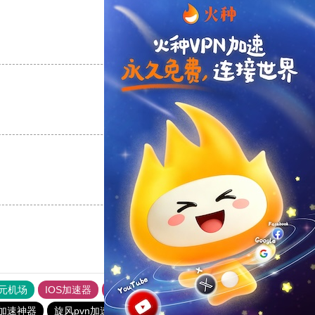
支持
[0]
反对
[0]
支持
[0]
反对
[0]
支持
[0]
反对
[0]
元机场
IOS加速器
旋风加速度器
快连加速器
加速神器
旋风pvn加速器
黑洞nvp加速器
黑洞加速