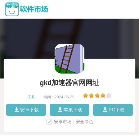
gkd加速器官网网址
工具
|
时间：2024-06-29
|
安卓下载
苹果下载
PC下载
安卓市场，安全绿色