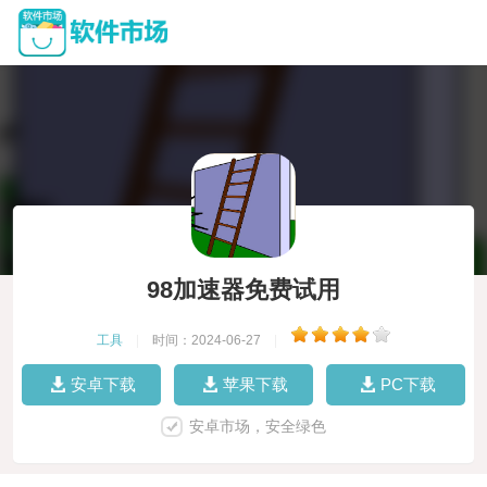
98加速器免费试用
工具
|
时间：2024-06-27
|
安卓下载
苹果下载
PC下载
安卓市场，安全绿色