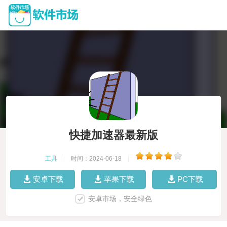
快捷加速器最新版
工具
|
时间：2024-06-18
|
安卓下载
苹果下载
PC下载
安卓市场，安全绿色