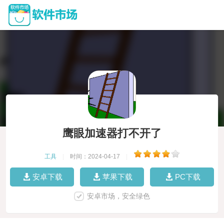
鹰眼加速器打不开了
工具
|
时间：2024-04-17
|
安卓下载
苹果下载
PC下载
安卓市场，安全绿色