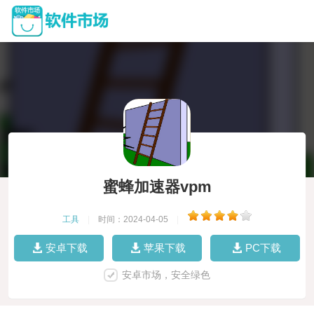
蜜蜂加速器vpm
工具
|
时间：2024-04-05
|
安卓下载
苹果下载
PC下载
安卓市场，安全绿色