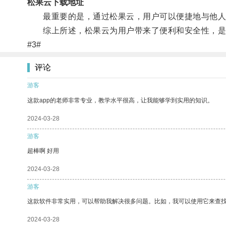
松果云下载地址
最重要的是，通过松果云，用户可以便捷地与他人
综上所述，松果云为用户带来了便利和安全性，是
#3#
评论
游客
这款app的老师非常专业，教学水平很高，让我能够学到实用的知识。
2024-03-28
游客
超棒啊 好用
2024-03-28
游客
这款软件非常实用，可以帮助我解决很多问题。比如，我可以使用它来查
2024-03-28