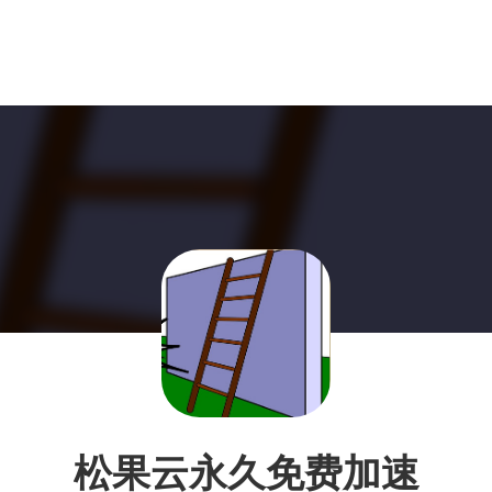
松果云永久免费加速