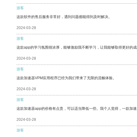
游客
这款软件的售后服务非常好，遇到问题都能得到及时解决。
2024-03-28
游客
这款app的学习氛围很浓厚，能够激励我不断学习，让我能够取得更好的成
2024-03-28
游客
这款加速器VPM应用程序已经为我们带来了无限的流畅体验。
2024-03-28
游客
这款加速器app的价格有点贵，可以适当降低一些。我个人觉得，一款加速
2024-03-28
游客