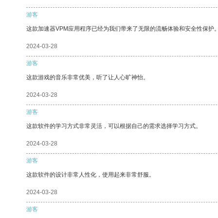
游客
这款加速器VPM应用程序已经为我们带来了无限的流畅体验和安全性保护
2024-03-28
游客
这款游戏的音乐非常优美，听了让人心旷神怡。
2024-03-28
游客
这款软件的学习方式非常灵活，可以根据自己的需求选择学习方式。
2024-03-28
游客
这款软件的设计非常人性化，使用起来非常舒服。
2024-03-28
游客