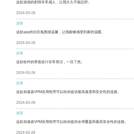
这款游戏的剧情非常感人，让我久久不能忘怀。
2024-03-28
游客
这款app的社区氛围很温馨，让我能够感受到家的温暖。
2024-03-28
游客
这款软件的界面设计非常简洁，一目了然。
2024-03-28
游客
这款加速器VPM应用程序可以给你提供最高速度和安全性的连接。
2024-03-28
游客
这款加速器VPM应用程序可以给你提供全球覆盖和最高安全性的连接。
2024-03-28