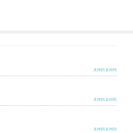
支持
[0]
反对
[0]
支持
[0]
反对
[0]
支持
[0]
反对
[0]