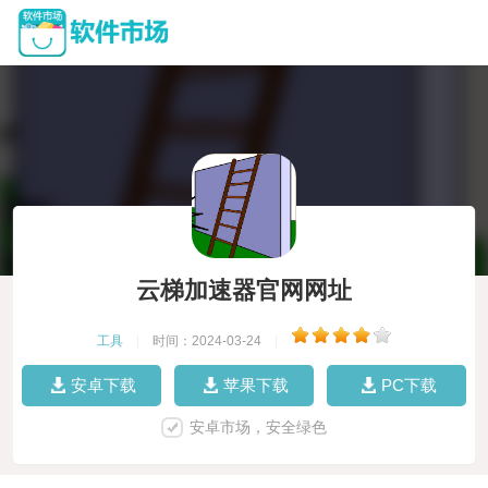
云梯加速器官网网址
工具
|
时间：2024-03-24
|
安卓下载
苹果下载
PC下载
安卓市场，安全绿色