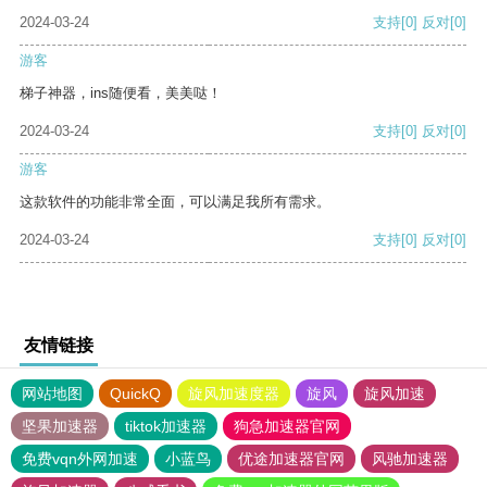
2024-03-24
支持
[0]
反对
[0]
游客
梯子神器，ins随便看，美美哒！
2024-03-24
支持
[0]
反对
[0]
游客
这款软件的功能非常全面，可以满足我所有需求。
2024-03-24
支持
[0]
反对
[0]
友情链接
网站地图
QuickQ
旋风加速度器
旋风
旋风加速
坚果加速器
tiktok加速器
狗急加速器官网
免费vqn外网加速
小蓝鸟
优途加速器官网
风驰加速器