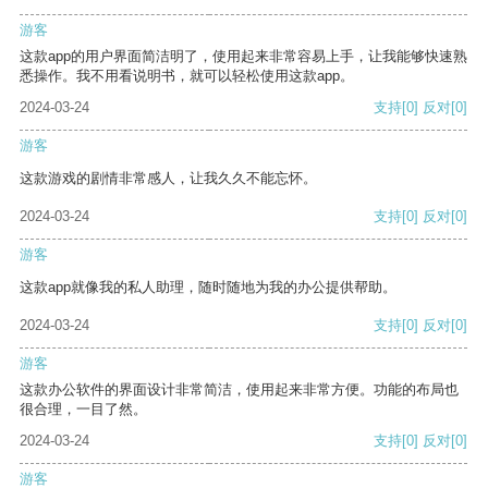
游客
这款app的用户界面简洁明了，使用起来非常容易上手，让我能够快速熟
悉操作。我不用看说明书，就可以轻松使用这款app。
2024-03-24
支持
[0]
反对
[0]
游客
这款游戏的剧情非常感人，让我久久不能忘怀。
2024-03-24
支持
[0]
反对
[0]
游客
这款app就像我的私人助理，随时随地为我的办公提供帮助。
2024-03-24
支持
[0]
反对
[0]
游客
这款办公软件的界面设计非常简洁，使用起来非常方便。功能的布局也
很合理，一目了然。
2024-03-24
支持
[0]
反对
[0]
游客